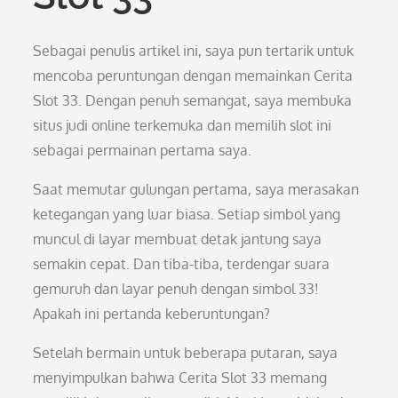
Sebagai penulis artikel ini, saya pun tertarik untuk
mencoba peruntungan dengan memainkan Cerita
Slot 33. Dengan penuh semangat, saya membuka
situs judi online terkemuka dan memilih slot ini
sebagai permainan pertama saya.
Saat memutar gulungan pertama, saya merasakan
ketegangan yang luar biasa. Setiap simbol yang
muncul di layar membuat detak jantung saya
semakin cepat. Dan tiba-tiba, terdengar suara
gemuruh dan layar penuh dengan simbol 33!
Apakah ini pertanda keberuntungan?
Setelah bermain untuk beberapa putaran, saya
menyimpulkan bahwa Cerita Slot 33 memang