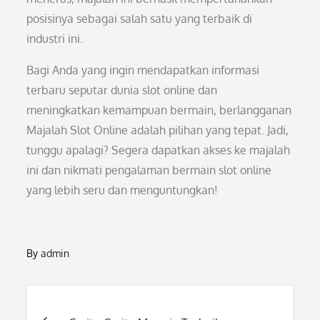
posisinya sebagai salah satu yang terbaik di
industri ini.
Bagi Anda yang ingin mendapatkan informasi
terbaru seputar dunia slot online dan
meningkatkan kemampuan bermain, berlangganan
Majalah Slot Online adalah pilihan yang tepat. Jadi,
tunggu apalagi? Segera dapatkan akses ke majalah
ini dan nikmati pengalaman bermain slot online
yang lebih seru dan menguntungkan!
By
admin