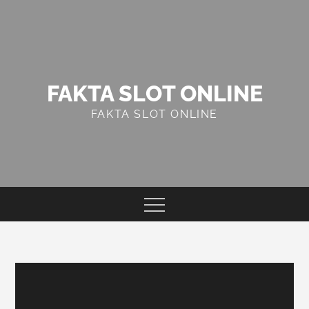
Skip
to
content
FAKTA SLOT ONLINE
FAKTA SLOT ONLINE