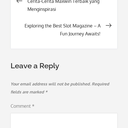
Post
Cerita-Cerita Maxwin Terbaik yang
Menginspirasi
navigation
Exploring the Best Slot Magazine – A
Fun Journey Awaits!
Leave a Reply
Your email address will not be published.
Required
fields are marked
*
Comment
*