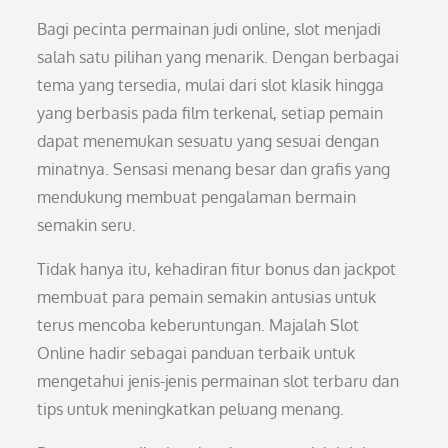
Bagi pecinta permainan judi online, slot menjadi
salah satu pilihan yang menarik. Dengan berbagai
tema yang tersedia, mulai dari slot klasik hingga
yang berbasis pada film terkenal, setiap pemain
dapat menemukan sesuatu yang sesuai dengan
minatnya. Sensasi menang besar dan grafis yang
mendukung membuat pengalaman bermain
semakin seru.
Tidak hanya itu, kehadiran fitur bonus dan jackpot
membuat para pemain semakin antusias untuk
terus mencoba keberuntungan. Majalah Slot
Online hadir sebagai panduan terbaik untuk
mengetahui jenis-jenis permainan slot terbaru dan
tips untuk meningkatkan peluang menang.