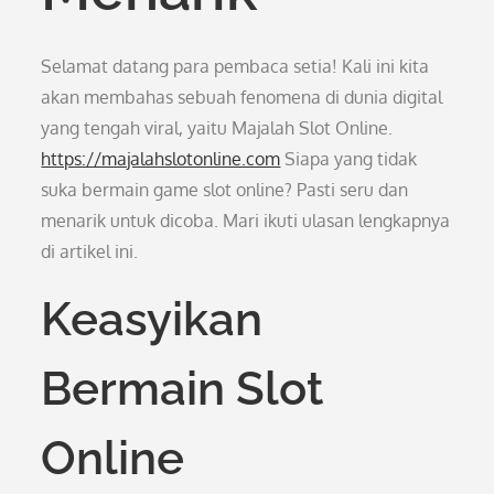
Selamat datang para pembaca setia! Kali ini kita
akan membahas sebuah fenomena di dunia digital
yang tengah viral, yaitu Majalah Slot Online.
https://majalahslotonline.com
Siapa yang tidak
suka bermain game slot online? Pasti seru dan
menarik untuk dicoba. Mari ikuti ulasan lengkapnya
di artikel ini.
Keasyikan
Bermain Slot
Online