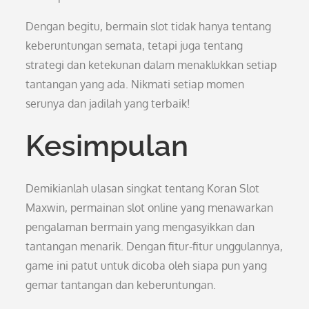
Dengan begitu, bermain slot tidak hanya tentang
keberuntungan semata, tetapi juga tentang
strategi dan ketekunan dalam menaklukkan setiap
tantangan yang ada. Nikmati setiap momen
serunya dan jadilah yang terbaik!
Kesimpulan
Demikianlah ulasan singkat tentang Koran Slot
Maxwin, permainan slot online yang menawarkan
pengalaman bermain yang mengasyikkan dan
tantangan menarik. Dengan fitur-fitur unggulannya,
game ini patut untuk dicoba oleh siapa pun yang
gemar tantangan dan keberuntungan.