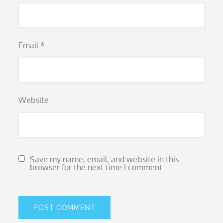
Email
*
Website
Save my name, email, and website in this
browser for the next time I comment.