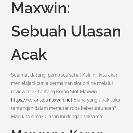
Maxwin:
Sebuah Ulasan
Acak
Selamat datang, pembaca setia! Kali ini, kita akan
menjelajahi dunia permainan slot online melalui
review acak tentang Koran Slot Maxwin.
https://koranslotmaxwin.net
Siapa yang tidak suka
tantangan dalam memutar roda keberuntungan?
Mari kita simak ulasan ini dengan seksama!