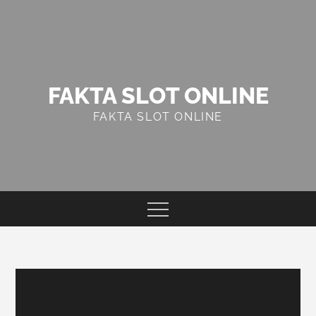
Skip
to
content
FAKTA SLOT ONLINE
FAKTA SLOT ONLINE