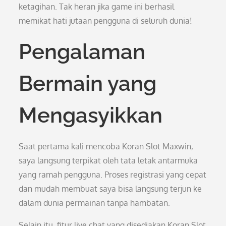
ketagihan. Tak heran jika game ini berhasil
memikat hati jutaan pengguna di seluruh dunia!
Pengalaman
Bermain yang
Mengasyikkan
Saat pertama kali mencoba Koran Slot Maxwin,
saya langsung terpikat oleh tata letak antarmuka
yang ramah pengguna. Proses registrasi yang cepat
dan mudah membuat saya bisa langsung terjun ke
dalam dunia permainan tanpa hambatan.
Selain itu, fitur live chat yang disediakan Koran Slot