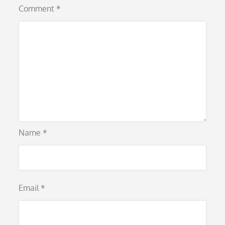
Comment
*
Name
*
Email
*