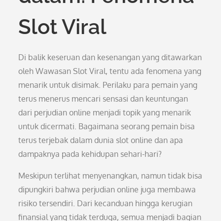
Slot Viral
Di balik keseruan dan kesenangan yang ditawarkan
oleh Wawasan Slot Viral, tentu ada fenomena yang
menarik untuk disimak. Perilaku para pemain yang
terus menerus mencari sensasi dan keuntungan
dari perjudian online menjadi topik yang menarik
untuk dicermati. Bagaimana seorang pemain bisa
terus terjebak dalam dunia slot online dan apa
dampaknya pada kehidupan sehari-hari?
Meskipun terlihat menyenangkan, namun tidak bisa
dipungkiri bahwa perjudian online juga membawa
risiko tersendiri. Dari kecanduan hingga kerugian
finansial yang tidak terduga, semua menjadi bagian