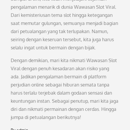
pengalaman menarik di dunia Wawasan Slot Viral.
Dari kemisteriusan tema slot hingga ketegangan
saat memutar gulungan, semuanya menjadi bagian
dari petualangan yang tak terlupakan. Namun,
seiring dengan keseruan tersebut, kita juga harus
selalu ingat untuk bermain dengan bijak.
Dengan demikian, mari kita nikmati Wawasan Slot
Viral dengan penuh kesadaran akan risiko yang
ada. Jadikan pengalaman bermain di platform
perjudian online sebagai hiburan semata tanpa
harus terlalu terjebak dalam godaan sensasi dan
keuntungan instan. Sebagai penutup, mari kita jaga
diri dan nikmati permainan dengan cerdas. Hingga
jumpa di petualangan berikutnya!