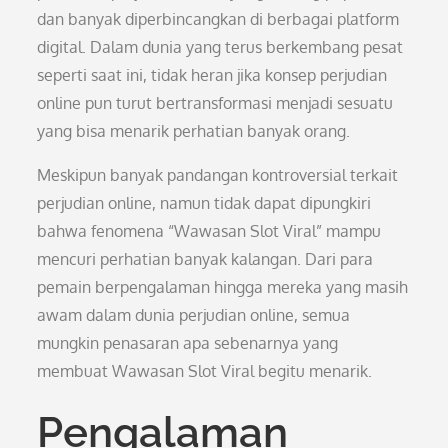
dan banyak diperbincangkan di berbagai platform
digital. Dalam dunia yang terus berkembang pesat
seperti saat ini, tidak heran jika konsep perjudian
online pun turut bertransformasi menjadi sesuatu
yang bisa menarik perhatian banyak orang.
Meskipun banyak pandangan kontroversial terkait
perjudian online, namun tidak dapat dipungkiri
bahwa fenomena “Wawasan Slot Viral” mampu
mencuri perhatian banyak kalangan. Dari para
pemain berpengalaman hingga mereka yang masih
awam dalam dunia perjudian online, semua
mungkin penasaran apa sebenarnya yang
membuat Wawasan Slot Viral begitu menarik.
Pengalaman