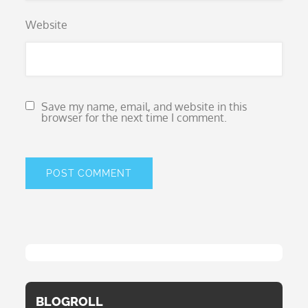
Website
Save my name, email, and website in this
browser for the next time I comment.
BLOGROLL