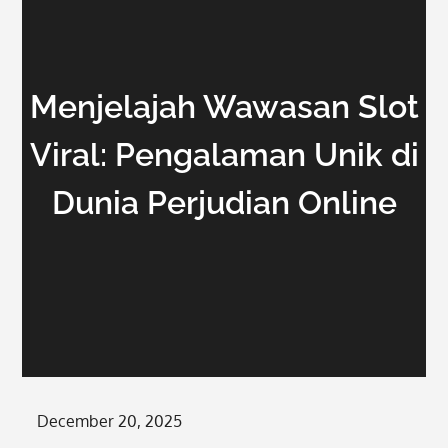
Menjelajah Wawasan Slot
Viral: Pengalaman Unik di
Dunia Perjudian Online
Posted
December 20, 2025