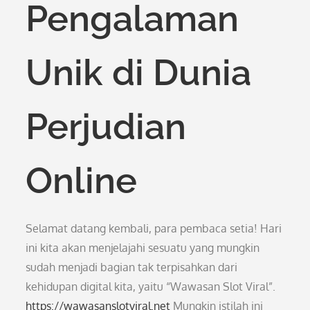
Pengalaman
Unik di Dunia
Perjudian
Online
Selamat datang kembali, para pembaca setia! Hari
ini kita akan menjelajahi sesuatu yang mungkin
sudah menjadi bagian tak terpisahkan dari
kehidupan digital kita, yaitu “Wawasan Slot Viral”.
https://wawasanslotviral.net
Mungkin istilah ini