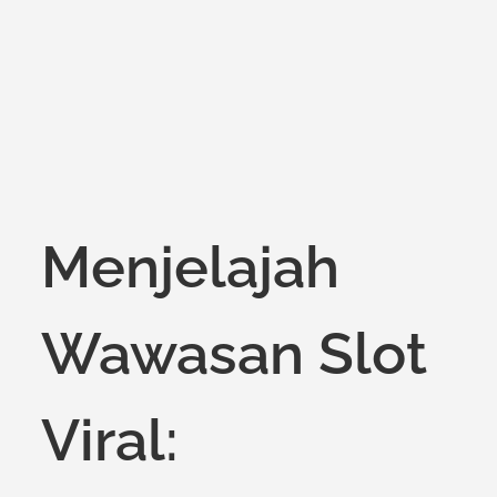
on
Menjelajah
Wawasan Slot
Viral: