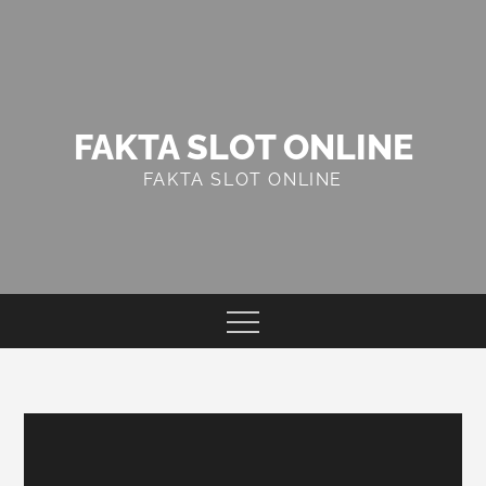
Skip
to
content
FAKTA SLOT ONLINE
FAKTA SLOT ONLINE