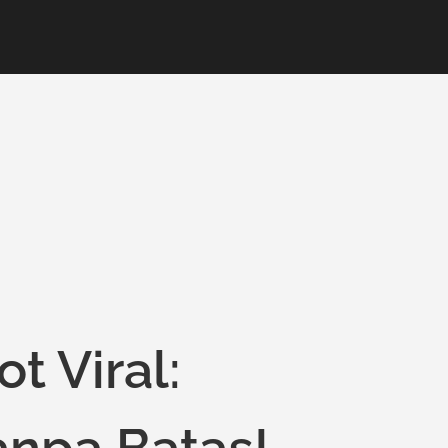
t Viral:
npa Batas!