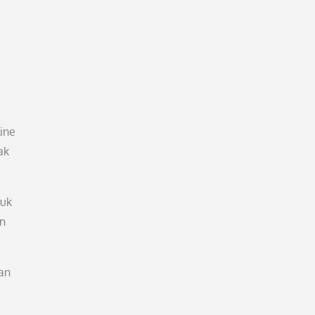
ine
ak
tuk
an
ran