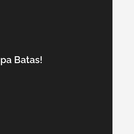
pa Batas!