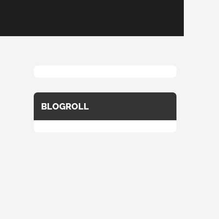
BLOGROLL