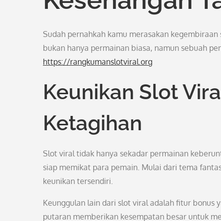
Sudah pernahkah kamu merasakan kegembiraan saa
bukan hanya permainan biasa, namun sebuah pe
https://rangkumanslotviral.org
Keunikan Slot Vi
Ketagihan
Slot viral tidak hanya sekadar permainan kebe
siap memikat para pemain. Mulai dari tema fantasi
keunikan tersendiri.
Keunggulan lain dari slot viral adalah fitur bonus 
putaran memberikan kesempatan besar untuk me