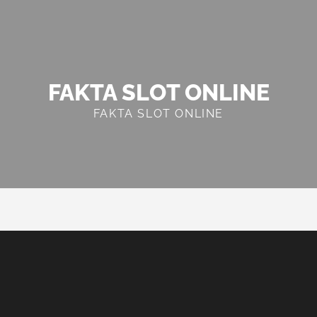
FAKTA SLOT ONLINE
FAKTA SLOT ONLINE