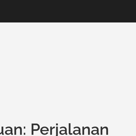
uan: Perjalanan