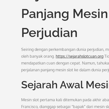
Panjang Mesin 
Perjudian
Seiring dengan perkembangan dunia perjudian, mes
oleh banyak orang.
https://sejarahslotcuan.org
Ti
mendapatkan cuan dengan cepat. Namun, tahukah k
perjalanan panjang mesin slot ke dalam dunia perj
Sejarah Awal Mesi
Mesin slot pertama kali ditemukan pada akhir aba
Francisco, dianggap sebagai “bapak” dari mesin s