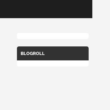
BLOGROLL