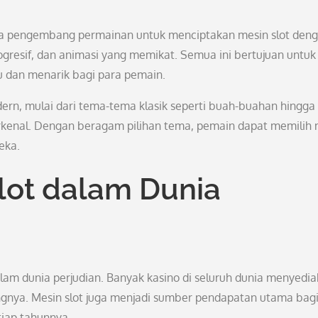
a pengembang permainan untuk menciptakan mesin slot den
progresif, dan animasi yang memikat. Semua ini bertujuan untuk
 dan menarik bagi para pemain.
ern, mulai dari tema-tema klasik seperti buah-buahan hingga
erkenal. Dengan beragam pilihan tema, pemain dapat memilih 
eka.
lot dalam Dunia
dalam dunia perjudian. Banyak kasino di seluruh dunia menyedi
gnya. Mesin slot juga menjadi sumber pendapatan utama bag
tiap tahunnya.