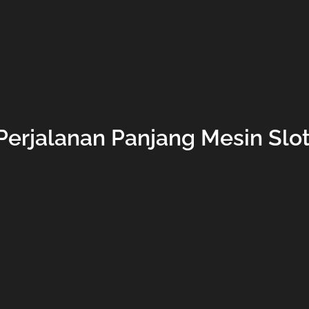
 Perjalanan Panjang Mesin Slot