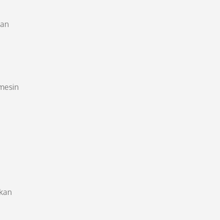
gan
mesin
akan
i