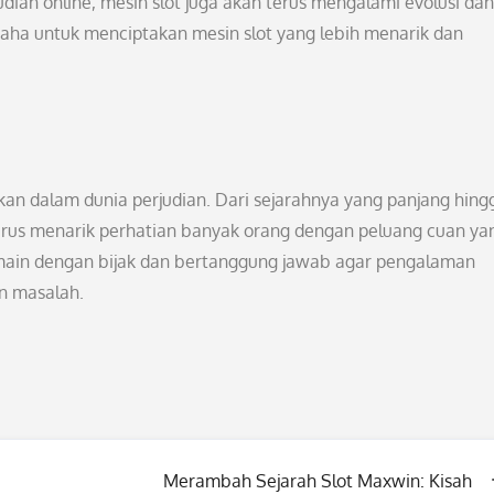
dian online, mesin slot juga akan terus mengalami evolusi dan
aha untuk menciptakan mesin slot yang lebih menarik dan
hkan dalam dunia perjudian. Dari sejarahnya yang panjang hing
terus menarik perhatian banyak orang dengan peluang cuan ya
main dengan bijak dan bertanggung jawab agar pengalaman
n masalah.
Merambah Sejarah Slot Maxwin: Kisah