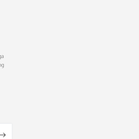
ga
ng