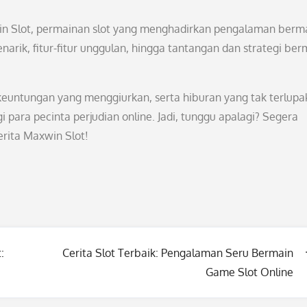
in Slot, permainan slot yang menghadirkan pengalaman berm
arik, fitur-fitur unggulan, hingga tantangan dan strategi ber
untungan yang menggiurkan, serta hiburan yang tak terlupa
i para pecinta perjudian online. Jadi, tunggu apalagi? Segera
rita Maxwin Slot!
:
Cerita Slot Terbaik: Pengalaman Seru Bermain
Game Slot Online