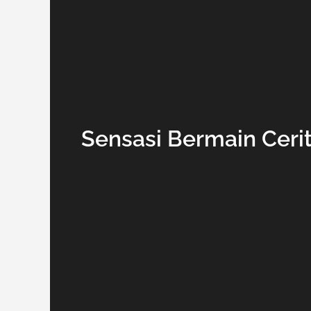
Sensasi Bermain Ceri