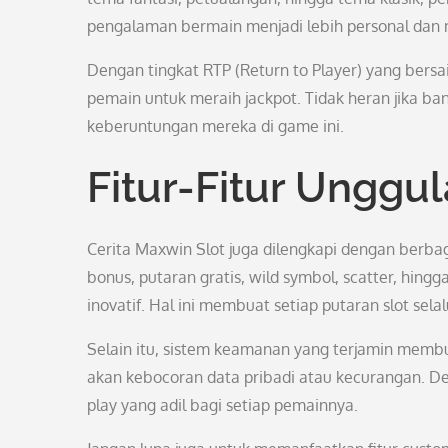
pengalaman bermain menjadi lebih personal dan 
Dengan tingkat RTP (Return to Player) yang bers
pemain untuk meraih jackpot. Tidak heran jika 
keberuntungan mereka di game ini.
Fitur-Fitur Unggu
Cerita Maxwin Slot juga dilengkapi dengan berba
bonus, putaran gratis, wild symbol, scatter, hing
inovatif. Hal ini membuat setiap putaran slot se
Selain itu, sistem keamanan yang terjamin mem
akan kebocoran data pribadi atau kecurangan. De
play yang adil bagi setiap pemainnya.