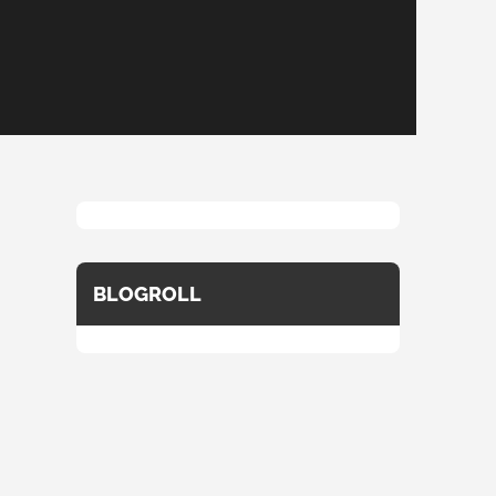
BLOGROLL