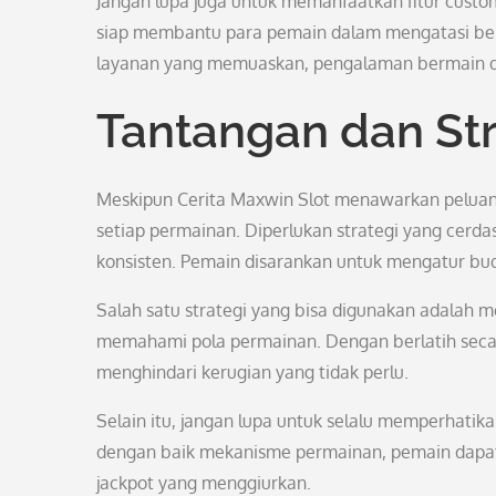
Jangan lupa juga untuk memanfaatkan fitur custom
siap membantu para pemain dalam mengatasi ber
layanan yang memuaskan, pengalaman bermain di
Tantangan dan Str
Meskipun Cerita Maxwin Slot menawarkan peluan
setiap permainan. Diperlukan strategi yang cer
konsisten. Pemain disarankan untuk mengatur bud
Salah satu strategi yang bisa digunakan adala
memahami pola permainan. Dengan berlatih seca
menghindari kerugian yang tidak perlu.
Selain itu, jangan lupa untuk selalu memperhat
dengan baik mekanisme permainan, pemain dapa
jackpot yang menggiurkan.