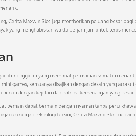
menarik.
aing, Cerita Maxwin Slot juga memberikan peluang besar bagi 
banyak yang menghabiskan waktu berjam-jam untuk terus menc
lan
gai fitur unggulan yang membuat permainan semakin menarik. 
ga mini games, semuanya disajikan dengan desain yang atraktif
lalu penuh dengan kejutan dan potensi kemenangan yang besar.
buat pemain dapat bermain dengan nyaman tanpa perlu khawa
ngan dukungan teknologi terkini, Cerita Maxwin Slot menjamin