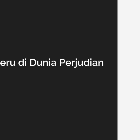
ru di Dunia Perjudian