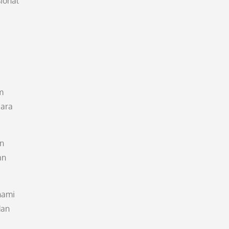
ional
m
cara
an
an
hami
dan