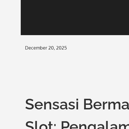
Posted
December 20, 2025
on
Sensasi Berma
Slot: Pengalam