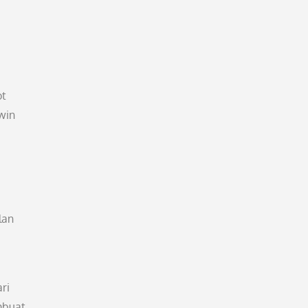
ot
win
lan
ri
mbuat