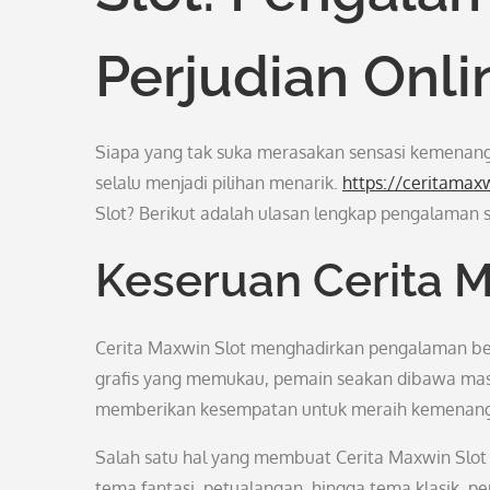
Perjudian Onli
Siapa yang tak suka merasakan sensasi kemenangan
selalu menjadi pilihan menarik.
https://ceritamax
Slot? Berikut adalah ulasan lengkap pengalaman s
Keseruan Cerita M
Cerita Maxwin Slot menghadirkan pengalaman be
grafis yang memukau, pemain seakan dibawa masuk
memberikan kesempatan untuk meraih kemenangan
Salah satu hal yang membuat Cerita Maxwin Slot b
tema fantasi, petualangan, hingga tema klasik, 