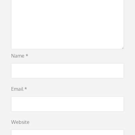
Name
*
Email
*
Website