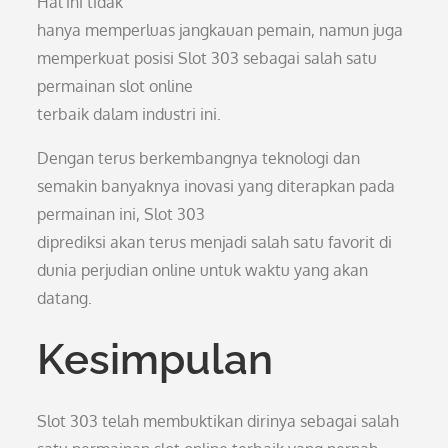
Hal ini tidak
hanya memperluas jangkauan pemain, namun juga
memperkuat posisi Slot 303 sebagai salah satu
permainan slot online
terbaik dalam industri ini.
Dengan terus berkembangnya teknologi dan
semakin banyaknya inovasi yang diterapkan pada
permainan ini, Slot 303
diprediksi akan terus menjadi salah satu favorit di
dunia perjudian online untuk waktu yang akan
datang.
Kesimpulan
Slot 303 telah membuktikan dirinya sebagai salah