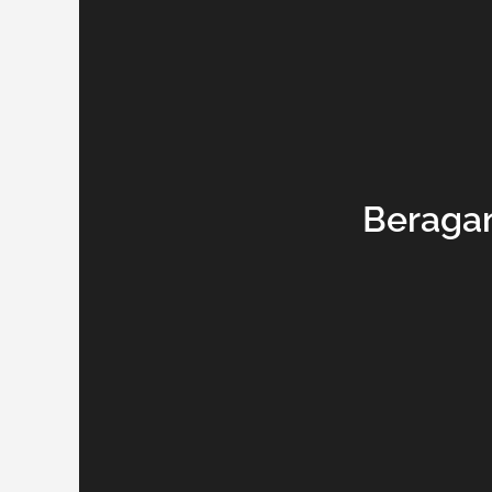
Beragam