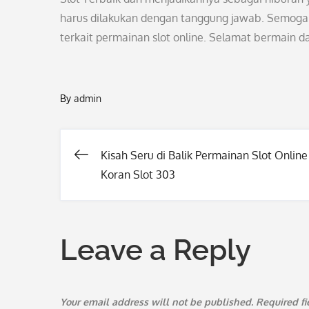
harus dilakukan dengan tanggung jawab. Semoga a
terkait permainan slot online. Selamat bermain 
By
admin
Kisah Seru di Balik Permainan Slot Online
Post
Koran Slot 303
navigation
Leave a Reply
Your email address will not be published.
Required f