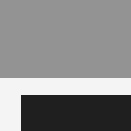
Skip
to
content