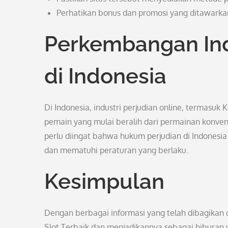
Perhatikan bonus dan promosi yang ditawarka
Perkembangan Indu
di Indonesia
Di Indonesia, industri perjudian online, termasu
pemain yang mulai beralih dari permainan konve
perlu diingat bahwa hukum perjudian di Indonesia
dan mematuhi peraturan yang berlaku.
Kesimpulan
Dengan berbagai informasi yang telah dibagikan 
Slot Terbaik dan menjadikannya sebagai hiburan