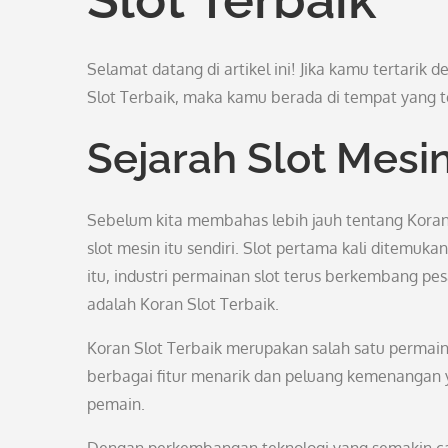
Selamat datang di artikel ini! Jika kamu tertarik
Slot Terbaik, maka kamu berada di tempat yang 
Sejarah Slot Mesi
Sebelum kita membahas lebih jauh tentang Koran 
slot mesin itu sendiri. Slot pertama kali ditemuka
itu, industri permainan slot terus berkembang pe
adalah Koran Slot Terbaik.
Koran Slot Terbaik merupakan salah satu permaina
berbagai fitur menarik dan peluang kemenangan y
pemain.