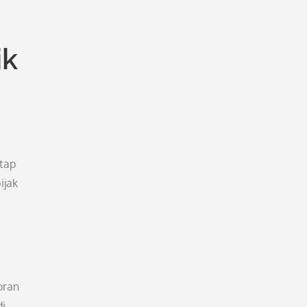
ik
tap
ijak
oran
di