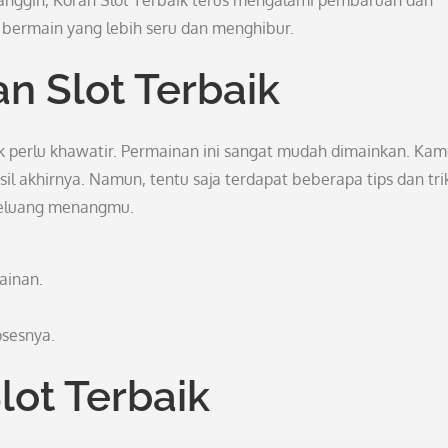
nggih, Koran Slot Terbaik terus mengalami pembaruan dan
bermain yang lebih seru dan menghibur.
n Slot Terbaik
ak perlu khawatir. Permainan ini sangat mudah dimainkan. Ka
 akhirnya. Namun, tentu saja terdapat beberapa tips dan tri
peluang menangmu.
ainan.
osesnya.
lot Terbaik