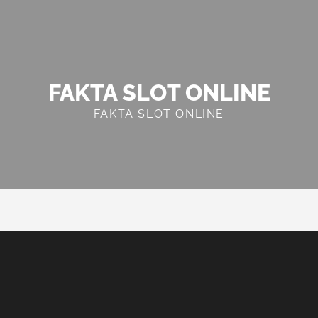
FAKTA SLOT ONLINE
FAKTA SLOT ONLINE