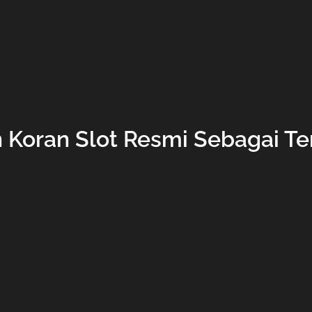
 Koran Slot Resmi Sebagai T