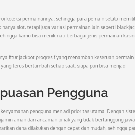
rui koleksi permainannya, sehingga para pemain selalu memili
k hanya slot, tetapi juga variasi permainan lain seperti blackjac
, sehingga kamu bisa menikmati berbagai jenis permainan kasin
anya fitur jackpot progresif yang menambah keseruan bermain.
ng terus bertambah setiap saat, siapa pun bisa menjadi
puasan Pengguna
 kenyamanan pengguna menjadi prioritas utama. Dengan sist
 dijamin aman dari ancaman pihak yang tidak bertanggung jawa
 penarikan dana dilakukan dengan cepat dan mudah, sehingga pa