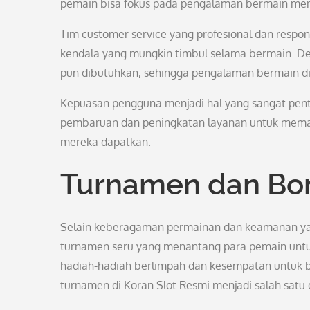
pemain bisa fokus pada pengalaman bermain mer
Tim customer service yang profesional dan resp
kendala yang mungkin timbul selama bermain. D
pun dibutuhkan, sehingga pengalaman bermain di
Kepuasan pengguna menjadi hal yang sangat pent
pembaruan dan peningkatan layanan untuk mema
mereka dapatkan.
Turnamen dan Bo
Selain keberagaman permainan dan keamanan yan
turnamen seru yang menantang para pemain unt
hadiah-hadiah berlimpah dan kesempatan untuk b
turnamen di Koran Slot Resmi menjadi salah satu 