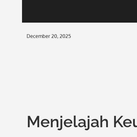
Posted
December 20, 2025
on
Menjelajah Ke