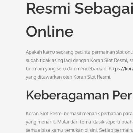
Resmi Sebagai
Online
Apakah kamu seorang pecinta permainan slot onli
sudah tidak asing lagi dengan Koran Slot Resmi,
bermain yang seru dan mendebarkan.
https://kor
yang ditawarkan oleh Koran Slot Resmi.
Keberagaman Per
Koran Slot Resmi berhasil menarik perhatian par
yang menarik. Mulai dari tema klasik seperti b
semua bisa kamu temukan di sini. Setiap permaina