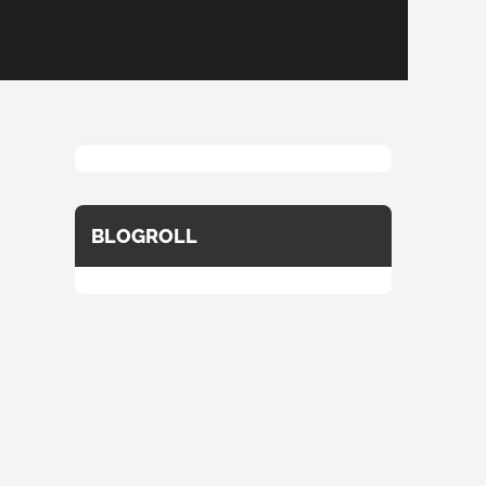
BLOGROLL