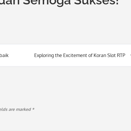
 dan Semoga Sukses!
baik
Exploring the Excitement of Koran Slot RTP
ields are marked
*