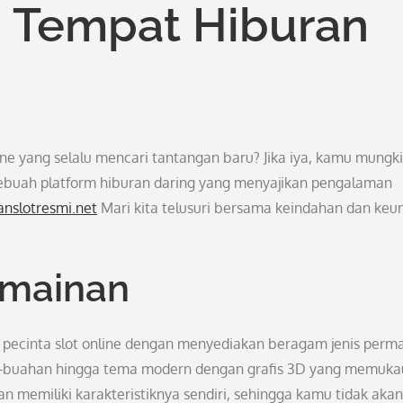
 Tempat Hiburan
ne yang selalu mencari tantangan baru? Jika iya, kamu mungk
 sebuah platform hiburan daring yang menyajikan pengalaman
anslotresmi.net
Mari kita telusuri bersama keindahan dan keu
mainan
a pecinta slot online dengan menyediakan beragam jenis perm
uah-buahan hingga tema modern dengan grafis 3D yang memuka
n memiliki karakteristiknya sendiri, sehingga kamu tidak akan